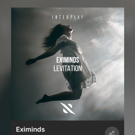
Eximinds