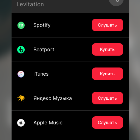
Levitation
Spotify
Слушать
Beatport
Купить
iTunes
Купить
Яндекс Музыка
Слушать
Apple Music
Слушать