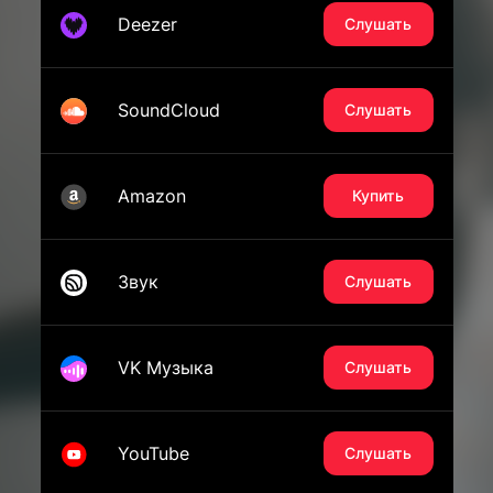
Deezer
Слушать
SoundCloud
Слушать
Amazon
Купить
Звук
Слушать
VK Музыка
Слушать
YouTube
Слушать